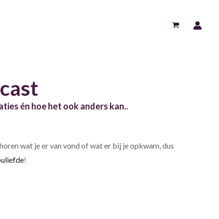
cast
aties én hoe het ook anders kan..
 horen wat je er van vond of wat er bij je opkwam, dus
uliefde
!