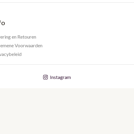
fo
ering en Retouren
gemene Voorwaarden
vacybeleid
Instagram