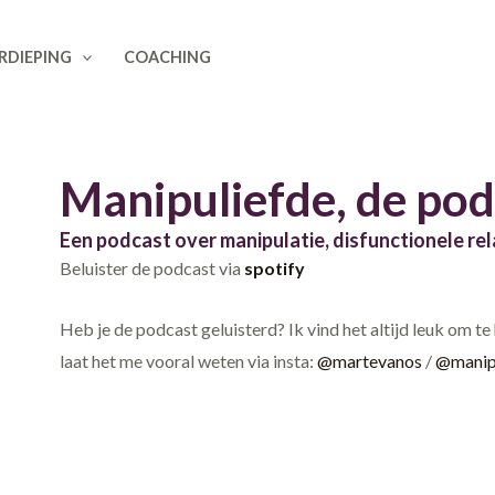
RDIEPING
COACHING
Manipuliefde, de pod
Een podcast over manipulatie, disfunctionele rel
Beluister de podcast via
spotify
Heb je de podcast geluisterd? Ik vind het altijd leuk om te
laat het me vooral weten via insta:
@martevanos
/
@manip