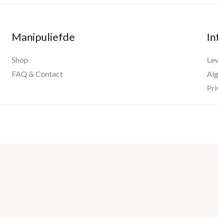
Manipuliefde
In
Shop
Lev
FAQ & Contact
Al
Pri