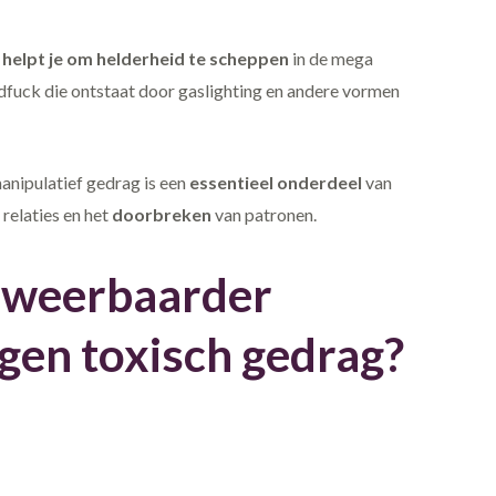
helpt je om helderheid te scheppen
in de mega
ndfuck die ontstaat door gaslighting en andere vormen
nipulatief gedrag is een
essentieel onderdeel
van
relaties en het
doorbreken
van patronen.
k weerbaarder
gen toxisch gedrag?