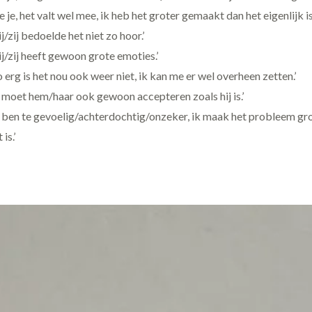
ie je, het valt wel mee, ik heb het groter gemaakt dan het eigenlijk is.
ij/zij bedoelde het niet zo hoor.’
ij/zij heeft gewoon grote emoties.’
o erg is het nou ook weer niet, ik kan me er wel overheen zetten.’
k moet hem/haar ook gewoon accepteren zoals hij is.’
k ben te gevoelig/achterdochtig/onzeker, ik maak het probleem gr
 is.’