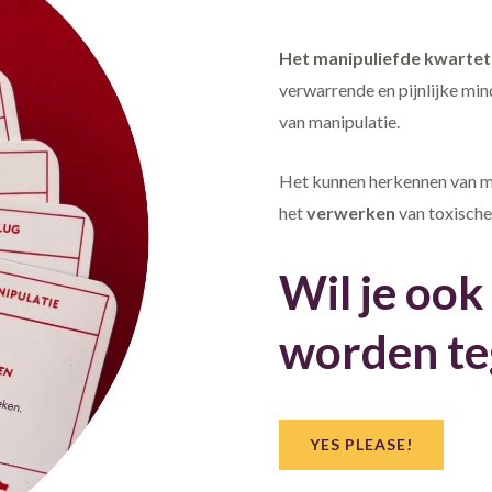
Het manipuliefde kwartet 
verwarrende en pijnlijke mi
van manipulatie.
Het kunnen herkennen van ma
het
verwerken
van toxische 
Wil je oo
worden te
YES PLEASE!