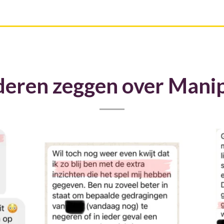
eren zeggen over Manip