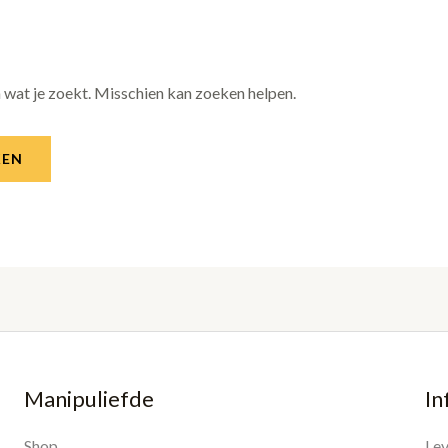
n wat je zoekt. Misschien kan zoeken helpen.
Manipuliefde
In
Shop
Lev